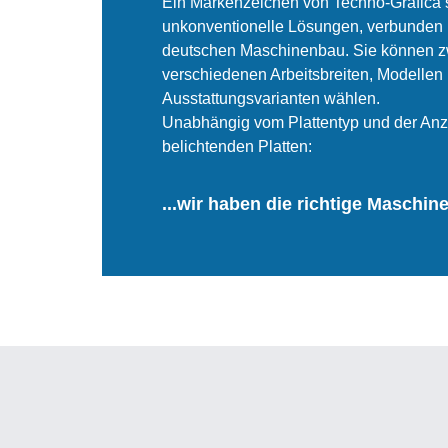
Ein Markenzeichen von Techno-Grafica 
unkonventionelle Lösungen, verbunden 
deutschen Maschinenbau. Sie können 
verschiedenen Arbeitsbreiten, Modellen
Ausstattungsvarianten wählen.
Unabhängig vom Plattentyp und der Anz
belichtenden Platten:
...wir haben die richtige Maschine