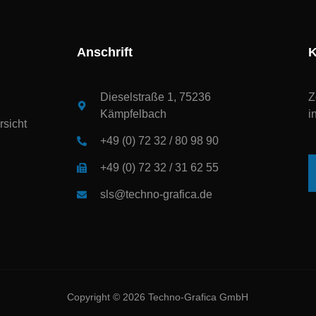
Anschrift
K
Dieselstraße 1, 75236
Z
Kämpfelbach
i
sicht
+49 (0) 72 32 / 80 98 90
+49 (0) 72 32 / 31 62 55
sls@techno-grafica.de
Copyright © 2026 Techno-Grafica GmbH