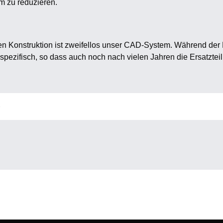
m zu reduzieren.
ten Konstruktion ist zweifellos unser CAD-System. Während der
spezifisch, so dass auch noch nach vielen Jahren die Ersatzteill
)