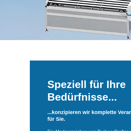
Speziell für Ihre
Bedürfnisse...
...konzipieren wir komplette Vera
für Sie.