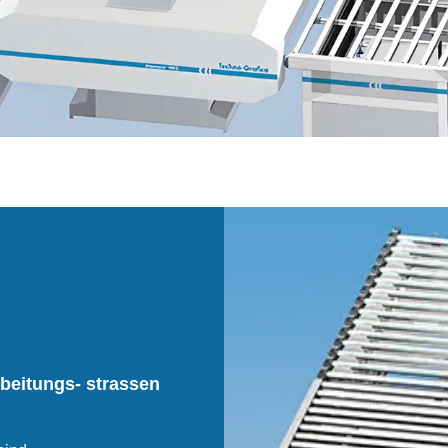
rbeitungs- strassen