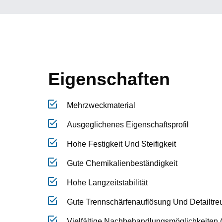
Eigenschaften
Mehrzweckmaterial
Ausgeglichenes Eigenschaftsprofil
Hohe Festigkeit Und Steifigkeit
Gute Chemikalienbeständigkeit
Hohe Langzeitstabilität
Gute Trennschärfenauflösung Und Detailtre
Vielfältige Nachbehandlungsmöglichkeiten (z