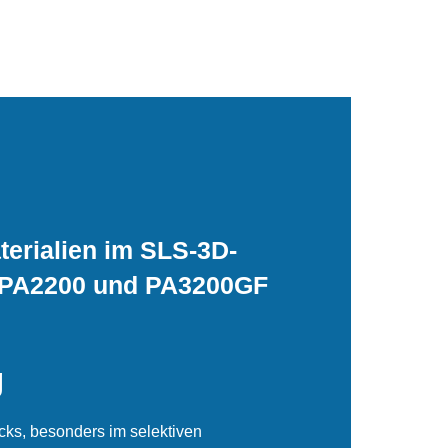
terialien im SLS-3D-
 PA2200 und PA3200GF
g
cks, besonders im selektiven