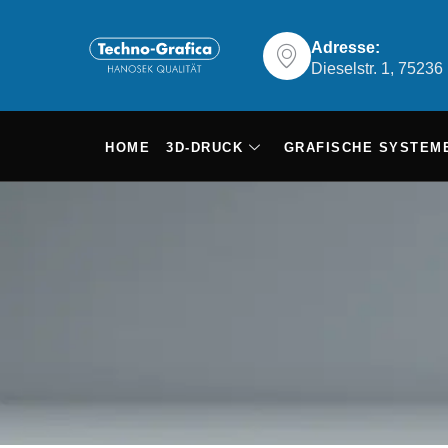
Adresse:
Dieselstr. 1, 7523
HOME
3D-DRUCK
GRAFISCHE SYSTEM