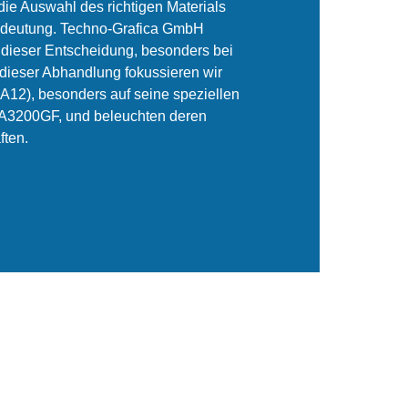
 die Auswahl des richtigen Materials
edeutung. Techno-Grafica GmbH
t dieser Entscheidung, besonders bei
 dieser Abhandlung fokussieren wir
A12), besonders auf seine speziellen
3200GF, und beleuchten deren
ften.