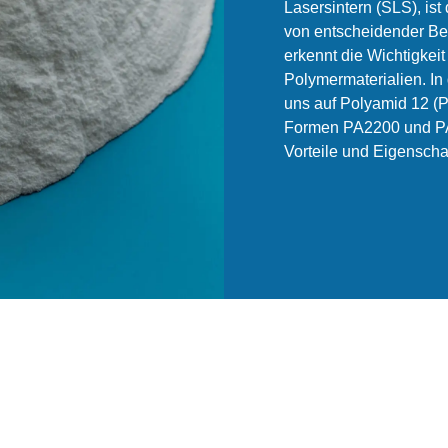
Lasersintern (SLS), ist
von entscheidender B
erkennt die Wichtigkei
Polymermaterialien. In
uns auf Polyamid 12 (P
Formen PA2200 und PA
Vorteile und Eigenscha