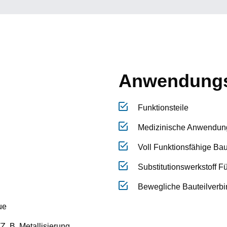
Anwendungs
Funktionsteile
Medizinische Anwendung, 
Voll Funktionsfähige Bau
Substitutionswerkstoff F
Bewegliche Bauteilverb
ue
. B. Metallisierung,