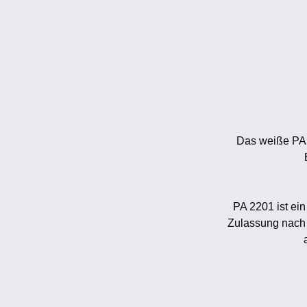
Das weiße PA 
PA 2201 ist ein
Zulassung nach 