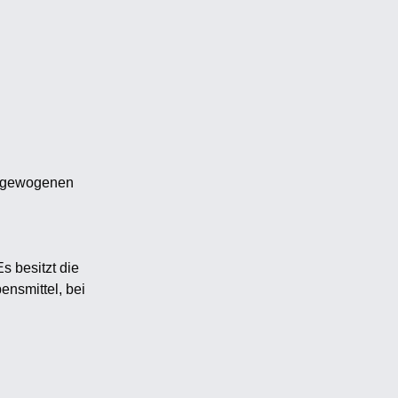
usgewogenen
s besitzt die
nsmittel, bei