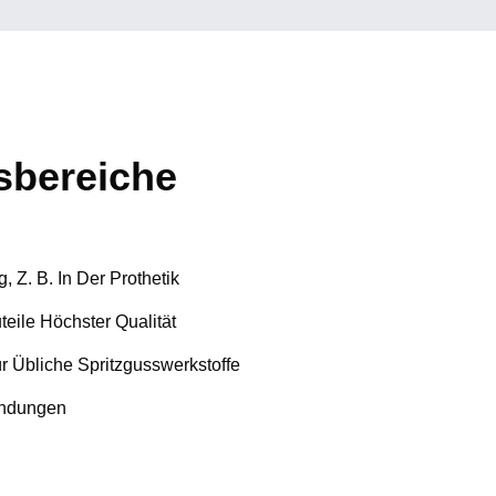
bereiche
Z. B. In Der Prothetik
teile Höchster Qualität
ür Übliche Spritzgusswerkstoffe
indungen