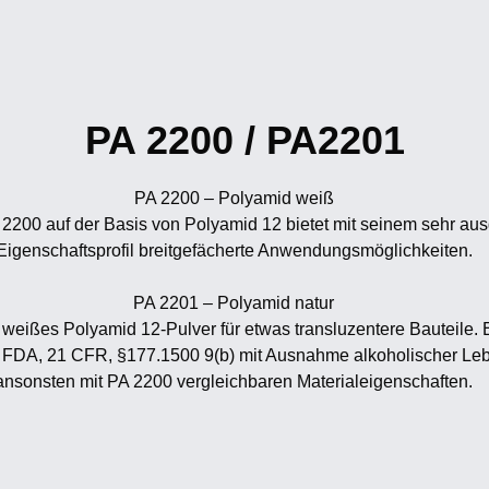
PA 2200 / PA2201
PA 2200 – Polyamid weiß
2200 auf der Basis von Polyamid 12 bietet mit seinem sehr a
Eigenschaftsprofil breitgefächerte Anwendungsmöglichkeiten.
PA 2201 – Polyamid natur
 weißes Polyamid 12-Pulver für etwas transluzentere Bauteile. E
FDA, 21 CFR, §177.1500 9(b) mit Ausnahme alkoholischer Lebe
ansonsten mit PA 2200 vergleichbaren Materialeigenschaften.