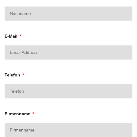
E-Mail
Telefon
Firmenname