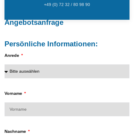
+49 (0) 72 32 / 80 98 90
Angebotsanfrage
Persönliche Informationen:
Anrede
Vorname
Nachname