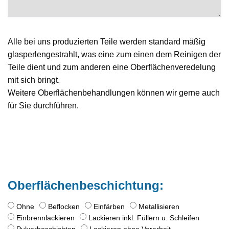
Alle bei uns produzierten Teile werden standard mäßig
glasperlengestrahlt, was eine zum einen dem Reinigen der
Teile dient und zum anderen eine Oberflächenveredelung
mit sich bringt.
Weitere Oberflächenbehandlungen können wir gerne auch
für Sie durchführen.
Oberflächenbeschichtung:
Ohne
Beflocken
Einfärben
Metallisieren
Einbrennlackieren
Lackieren inkl. Füllern u. Schleifen
Pulverbeschichten
Lackieren ohne Vorarbeit