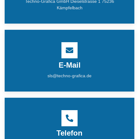
Techno-Grafica GmbH Dieselstrasse 1 75236
Kämpfelbach
E-Mail
sls@techno-grafica.de
Telefon