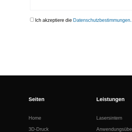
Ich akzeptiere die
Datenschutzbestimmungen.
Seiten
Leistungen
Home
Lasersintern
3D-Druck
Anwendungsüber