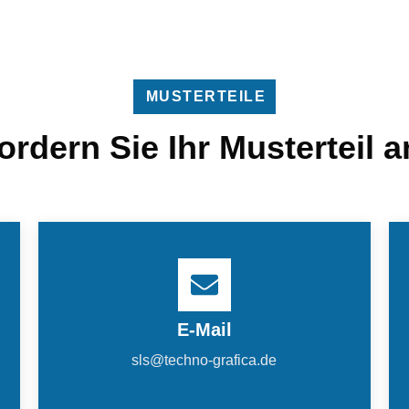
MUSTERTEILE
ordern Sie Ihr Musterteil a
E-Mail
sls@techno-grafica.de