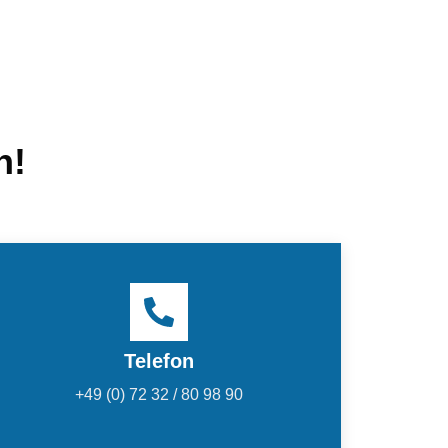
n!
Telefon
+49 (0) 72 32 / 80 98 90