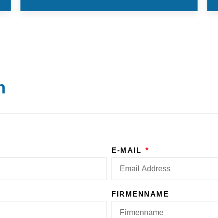
n
E-MAIL
FIRMENNAME