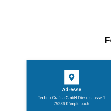
F
Adresse
Techno-Grafica GmbH Dieselstrasse 1
75236 Kämpfelbach