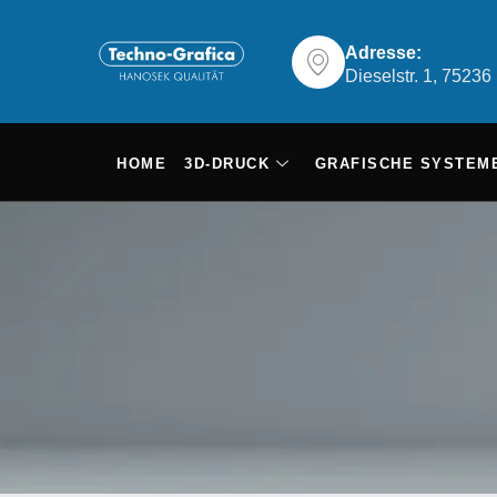
Adresse:
Dieselstr. 1, 7523
HOME
3D-DRUCK
GRAFISCHE SYSTEM