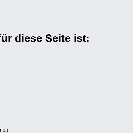
ür diese Seite ist:
3603