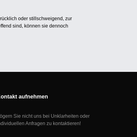
ücklich oder stillschweigend, zur
ffend sind, können sie dennoch
ontakt aufnehmen
ögern Sie nicht uns bei Unklarheiten oder
ndividuellen Anfragen zu kontaktieren!