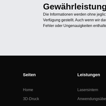
Gewährleistun
Die Informationen werden ohne jeglic
Verfügung gestellt. Auch wenn wir d
Fehler oder Ungenauigkeiten enthalt
Seiten
Leistungen
Home
Lasersintern
3D-Druck
Anwendungsüber