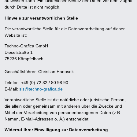
aufweisen kann. Ein lückenloser Schutz der Daten vor dem Zugriff
durch Dritte ist nicht möglich.
Hinweis zur verantwortlichen Stelle
Die verantwortliche Stelle für die Datenverarbeitung auf dieser
Website ist:
Techno-Grafica GmbH
Dieselstraße 1
75236 Kämpfelbach
Geschäftsführer: Christian Hanosek
Telefon: +49 (0) 72 32 / 80 98 90
E-Mail:
sls@techno-grafica.de
Verantwortliche Stelle ist die natürliche oder juristische Person,
die allein oder gemeinsam mit anderen über die Zwecke und
Mittel der Verarbeitung von personenbezogenen Daten (z.B.
Namen, E-Mail-Adressen o. Ä.) entscheidet.
Widerruf Ihrer Einwilligung zur Datenverarbeitung