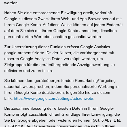
werden.
Haben Sie eine entsprechende Einwilligung erteilt, verknüpft
Google zu diesem Zweck Ihren Web- und App-Browserverlauf mit
Ihrem Google-Konto. Auf diese Weise können auf jedem Endgerät
auf dem Sie sich mit Ihrem Google-Konto anmelden, dieselben
personalisierten Werbebotschaften geschaltet werden.
Zur Unterstützung dieser Funktion erfasst Google Analytics
google-authentifizierte IDs der Nutzer, die vorübergehend mit
unseren Google-Analytics-Daten verknüpft werden, um
Zielgruppen für die geräteübergreifende Anzeigenwerbung zu
definieren und zu erstellen.
Sie können dem geräteübergreifenden Remarketing/Targeting
dauerhaft widersprechen, indem Sie personalisierte Werbung in
Ihrem Google-Konto deaktivieren; folgen Sie hierzu diesem
Link:
https://www.google.com/settings/ads/onweb/
.
Die Zusammenfassung der erfassten Daten in Ihrem Google-
Konto erfolgt ausschließlich auf Grundlage Ihrer Einwilligung, die
Sie bei Google abgeben oder widerrufen können (Art. 6 Abs. 1 lit.
a DSGVO). Bei Datenerfassungsvorgängen, die nicht in Ihrem