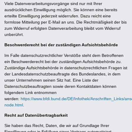
Viele Datenverarbeitungsvorgänge sind nur mit Ihrer
ausdrücklichen Einwilligung möglich. Sie können eine bereits
erteilte Einwilligung jederzeit widerrufen. Dazu reicht eine
formlose Mitteilung per E-Mail an uns. Die Rechtmäßigkeit der bis
zum Widerruf erfolgten Datenverarbeitung bleibt vom Widerruf
unberührt.
Beschwerderecht bei der zuständigen Aufsichtsbehörde
Im Falle datenschutzrechtlicher Verstöße steht dem Betroffenen
ein Beschwerderecht bei der zuständigen Aufsichtsbehörde zu.
Zuständige Aufsichtsbehörde in datenschutzrechtlichen Fragen ist
der Landesdatenschutzbeauftragte des Bundeslandes, in dem
unser Unternehmen seinen Sitz hat. Eine Liste der
Datenschutzbeauftragten sowie deren Kontaktdaten können
folgendem Link entnommen
werden:
https://www.bfdi.bund.de/DE/Infothek/Anschriften_Links/ansc
node.html
.
Recht auf Datenübertragbarkeit
Sie haben das Recht, Daten, die wir auf Grundlage Ihrer
Einwilligung oder in Erfüllung eines Vertrags automatisiert